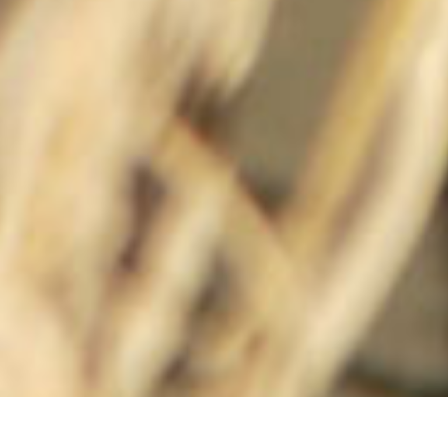
関西畳工業には、1級畳製作技能士3名、2級畳製作技能