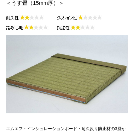
＜うす畳（15mm厚）＞
エムエフ・インシュレーションボード・耐久反り防止材の3層か