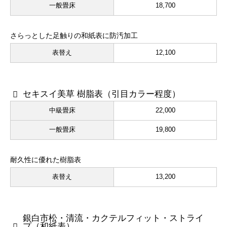
一般畳床
18,700
さらっとした足触りの和紙表に防汚加工
表替え
12,100
セキスイ美草 樹脂表（引目カラー程度）
中級畳床
22,000
一般畳床
19,800
耐久性に優れた樹脂表
表替え
13,200
銀白市松・清流・カクテルフィット・ストライ
プ（和紙表）