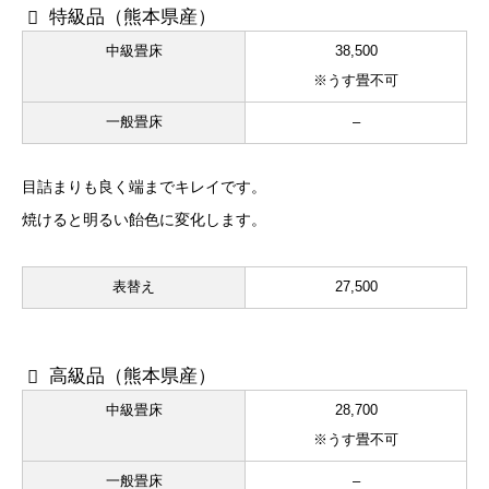
特級品（熊本県産）
中級畳床
38,500
※うす畳不可
一般畳床
–
目詰まりも良く端までキレイです。
焼けると明るい飴色に変化します。
表替え
27,500
高級品（熊本県産）
中級畳床
28,700
※うす畳不可
一般畳床
–