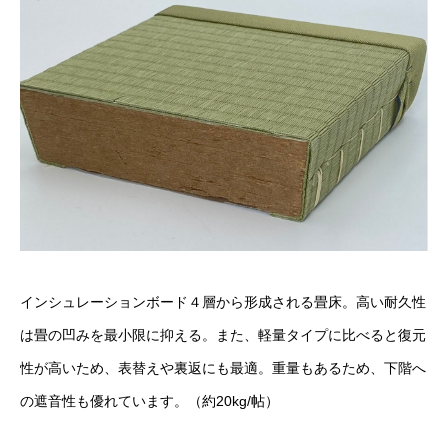
インシュレーションボード４層から形成される畳床。高い耐久性
は畳の凹みを最小限に抑える。また、軽量タイプに比べると復元
性が高いため、表替えや裏返にも最適。重量もあるため、下階へ
の遮音性も優れています。（約20kg/帖）