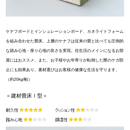
ケナフボードとインシュレーションボード、カネライトフォーム
を組み合わせた畳床。上層のケナフは従来の畳と比べても圧倒的
な踏み心地・座り心地の良さを実現。住生活のメインになるお部
屋にはおススメ。また、お子様やお年寄りが転倒した際のケガ防
止にも効果あり。素材選びはお客様の健康な生活を守ります。
（約20kg/帖）
＜建材畳床Ⅰ型＞