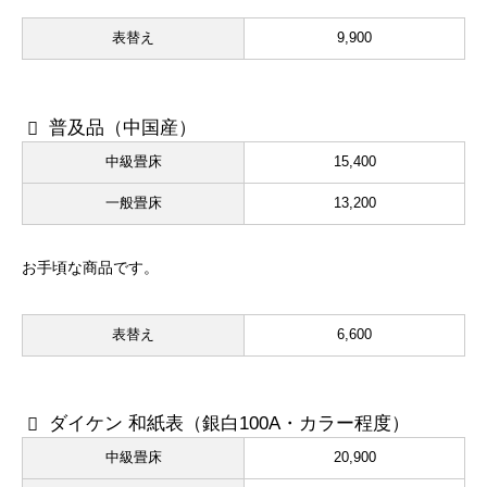
表替え
9,900
普及品（中国産）
中級畳床
15,400
一般畳床
13,200
お手頃な商品です。
表替え
6,600
ダイケン 和紙表（銀白100A・カラー程度）
中級畳床
20,900