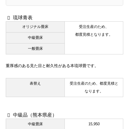
琉球青表
オリジナル畳床
受注生産のため、
都度見積となります。
中級畳床
一般畳床
重厚感のある見た目と耐久性がある本琉球畳です。
表替え
受注生産のため、都度見積と
なります。
中級品（熊本県産）
中級畳床
15,950