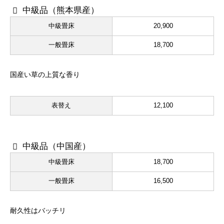
中級品（熊本県産）
中級畳床
20,900
一般畳床
18,700
国産い草の上質な香り
表替え
12,100
中級品（中国産）
中級畳床
18,700
一般畳床
16,500
耐久性はバッチリ