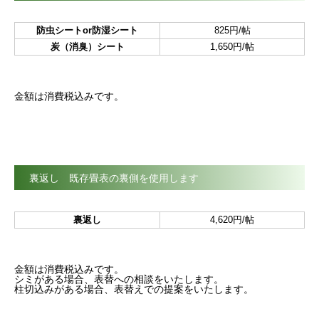
防虫シートor防湿シート
825円/帖
炭（消臭）シート
1,650円/帖
金額は消費税込みです。
裏返し 既存畳表の裏側を使用します
裏返し
4,620円/帖
金額は消費税込みです。
シミがある場合、表替への相談をいたします。
柱切込みがある場合、表替えでの提案をいたします。