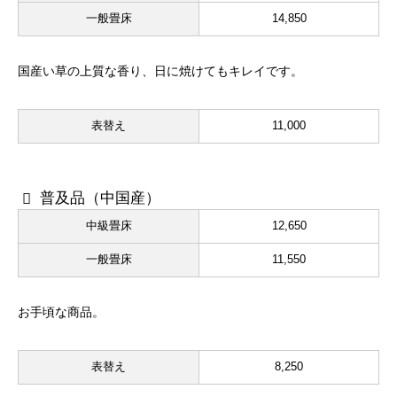
一般畳床
14,850
国産い草の上質な香り、日に焼けてもキレイです。
表替え
11,000
普及品（中国産）
中級畳床
12,650
一般畳床
11,550
お手頃な商品。
表替え
8,250