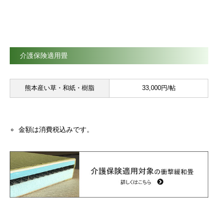
介護保険適用畳
熊本産い草・和紙・樹脂
33,000円/帖
金額は消費税込みです。