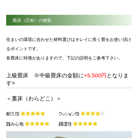
畳床（芯材）の種類
住まいの環境に合わせた材料選びはキレイに長く畳をお使い頂け
るポイントです。
各畳床に特徴がありますので、下記の説明をご参考下さい。
上級畳床 ※中級畳床の金額に
+5,500円
となりま
す>
＜藁床（わらどこ）＞