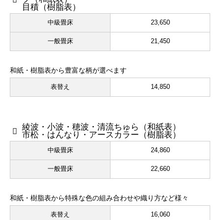
目積（樹脂表）
中級畳床
23,650
一般畳床
21,450
和紙・樹脂表から豊富な柄が選べます
表替え
14,850
綾波・小波・穂波・清流ちゅら（和紙表）
市松・はんなり・アースカラー（樹脂表）
中級畳床
24,860
一般畳床
22,660
和紙・樹脂表から特殊な色の組み合わせや織り方など様々
表替え
16,060