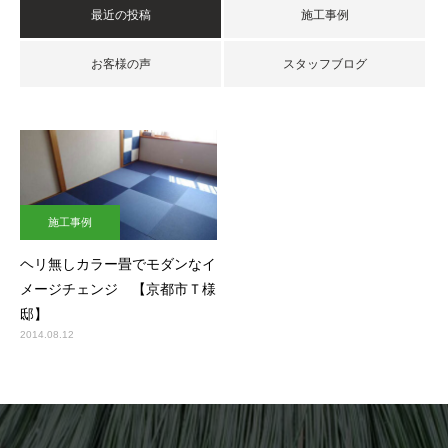
最近の投稿
施工事例
お客様の声
スタッフブログ
施工事例
ヘリ無しカラー畳でモダンなイ
メージチェンジ 【京都市Ｔ様
邸】
2014.08.12