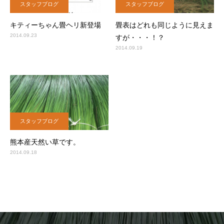
スタッフブログ
スタッフブログ
キティーちゃん畳ヘリ新登場
畳表はどれも同じように見えま
2014.09.23
すが・・・！？
2014.09.19
スタッフブログ
熊本産天然い草です。
2014.09.18