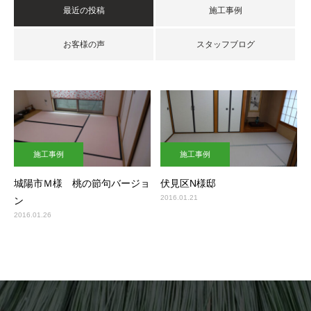
最近の投稿
施工事例
お客様の声
スタッフブログ
施工事例
施工事例
城陽市Ｍ様 桃の節句バージョ
伏見区N様邸
2016.01.21
ン
2016.01.26