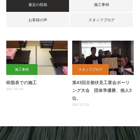
最近の投稿
施工事例
お客様の声
スタッフブログ
施工事例
スタッフブログ
樹脂表での施工
第43回京都伏見工業会ボーリ
2017.07.19
ング大会 団体準優勝、個人3
位。
2017.07.12