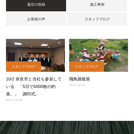
最近の投稿
施工事例
お客様の声
スタッフブログ
スタッフブログ
スタッフブログ
10/2 奈良市と当社も参加して
飛鳥路散策
2017.10.02
いる 「5日で5000枚の約
束。」 調印式。
2017.10.02