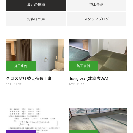
最近の投稿
施工事例
お客様の声
スタッフブログ
施工事例
施工事例
クロス貼り替え補修工事
desig wa (建築房WA）
2021.11.27
2021.11.26