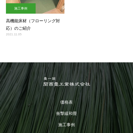
施工事例
高機能床材（フローリング対
応）のご紹介
2021.11.05
価格表
衝撃緩和畳
施工事例