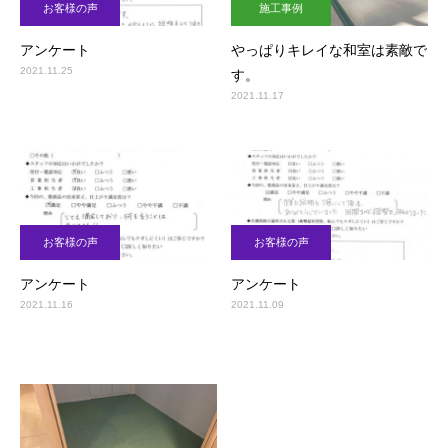
お客様の声
施工事例
アンケート
やっぱりキレイな和室は素敵で
2021.11.25
す。
2021.11.17
お客様の声
お客様の声
アンケート
アンケート
2021.11.16
2021.11.09