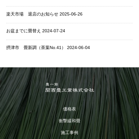
楽天市場 退店のお知らせ
2025-06-26
お盆までに畳替え
2024-07-24
摂津市 畳新調（茶葉No.41）
2024-06-04
価格表
衝撃緩和畳
施工事例