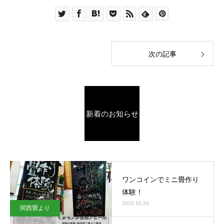
次の記事
新着のお知らせ
ワンコインでミニ畳作り
体験！
2022.10.24
関西畳より