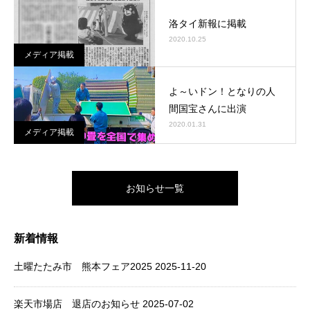
洛タイ新報に掲載
2020.10.25
メディア掲載
よ～いドン！となりの人
間国宝さんに出演
2020.01.31
メディア掲載
お知らせ一覧
新着情報
土曜たたみ市 熊本フェア2025
2025-11-20
楽天市場店 退店のお知らせ
2025-07-02