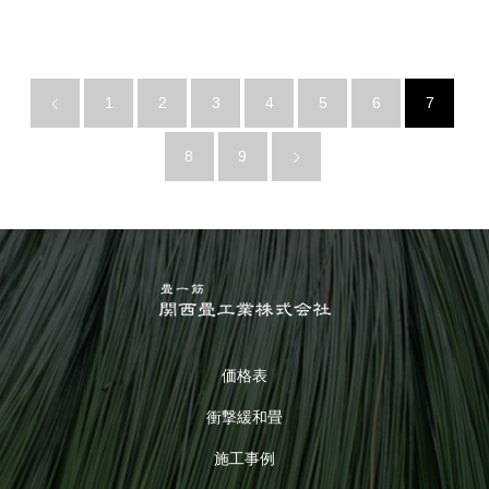
1
2
3
4
5
6
7
8
9
価格表
衝撃緩和畳
施工事例