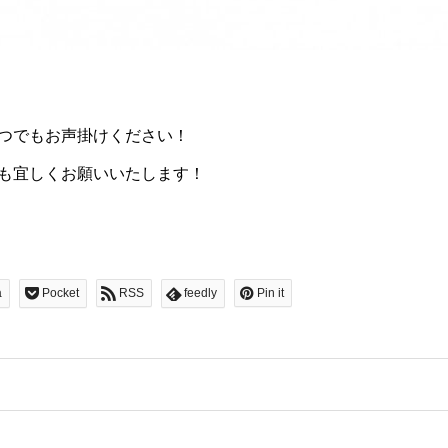
つでもお声掛けください！
も宜しくお願いいたします！
a
Pocket
RSS
feedly
Pin it