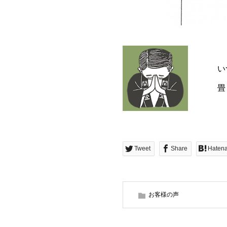
い
畳
Tweet
Share
Haten
お客様の声