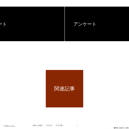
ート
アンケート
関連記事