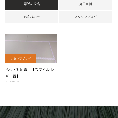
最近の投稿
施工事例
お客様の声
スタッフブログ
スタッフブログ
ペット対応畳 【スマイル レ
ザー畳】
2019.07.31