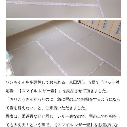
ワンちゃんを多頭飼しておられる、京田辺市 Y様で『ペット対
応畳 【スマイル レザー畳】』を納品させて頂きました。
「おりこうさんだったのに、急に畳の上で粗相をするようになっ
て畳を替えたい」と、ご来店いただきました。
畳表は、柔道畳などと同じ、レザー表なので、畳の上で粗相をし
ても大丈夫！という事で、【スマイル レザー畳】をお選びにな