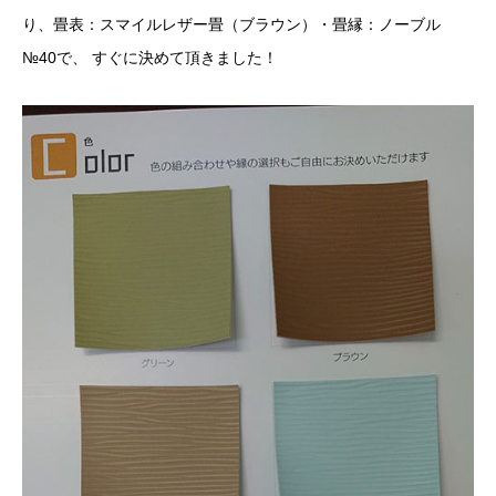
り、畳表：スマイルレザー畳（ブラウン）・畳縁：ノーブル
№40で、 すぐに決めて頂きました！