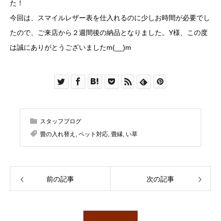
た！
今回は、スマイルレザー表を仕入れるのに少しお時間が必要でし
たので、ご来店から２週間後の納品となりました。Y様、この度
は誠にありがとうございましたm(__)m
スタッフブログ
畳の入れ替え
,
ペット対応
,
畳縁
,
い草
前の記事
次の記事