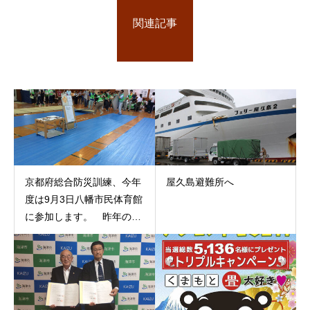
関連記事
京都府総合防災訓練、今年
屋久島避難所へ
度は9月3日八幡市民体育館
に参加します。 昨年の南
丹市海洋センターの様子で
す。