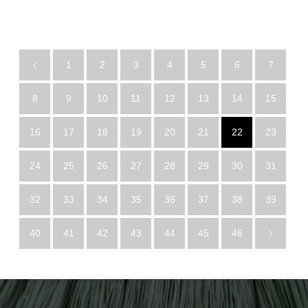
1
2
3
4
5
6
7
8
9
10
11
12
13
14
15
16
17
18
19
20
21
22
23
24
25
26
27
28
29
30
31
32
33
34
35
36
37
38
39
40
41
42
43
44
45
46