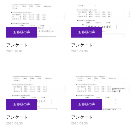
お客様の声
お客様の声
アンケート
アンケート
2020.10.01
2020.09.30
お客様の声
お客様の声
アンケート
アンケート
2020.09.30
2020.09.30