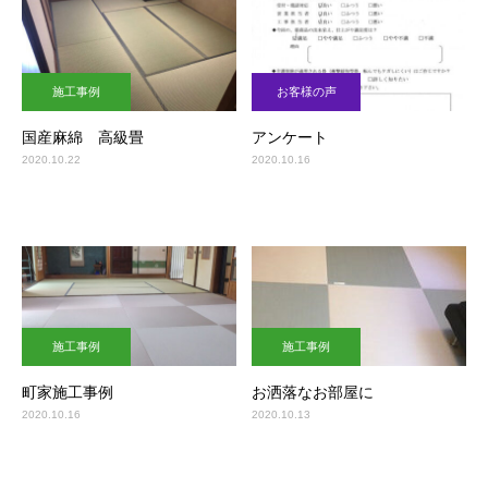
施工事例
お客様の声
国産麻綿 高級畳
アンケート
2020.10.22
2020.10.16
施工事例
施工事例
町家施工事例
お洒落なお部屋に
2020.10.16
2020.10.13