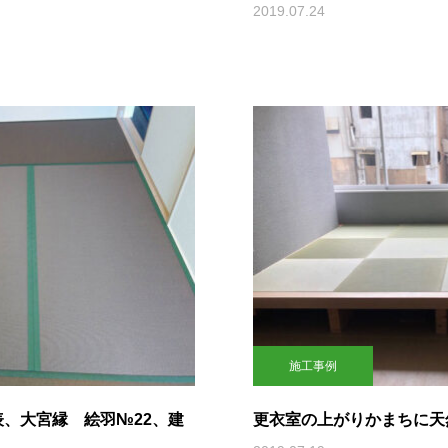
2019.07.24
施工事例
表、大宮縁 絵羽№22、建
更衣室の上がりかまちに天