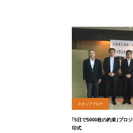
スタッフブログ
｢5日で5000枚の約束｣プ
印式