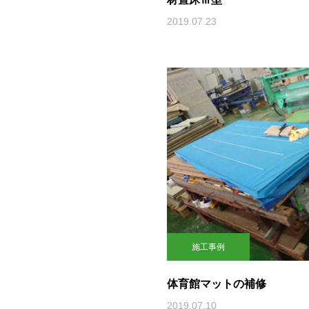
2019.07.23
施工事例
体育館マットの補修
2019.07.10