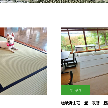
施工事例
嵯峨野山荘 畳 表替 新