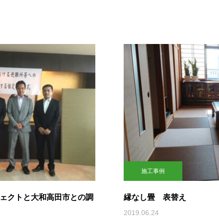
施工事例
ロジェクトと大和高田市との調
縁なし畳 表替え
2019.06.24