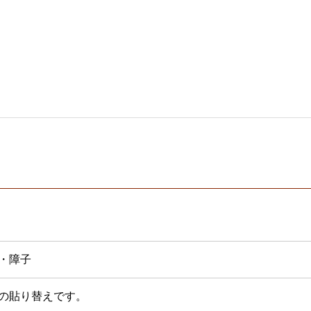
・障子
の貼り替えです。