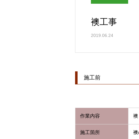
襖工事
2019.06.24
施工前
作業内容
襖
施工箇所
襖