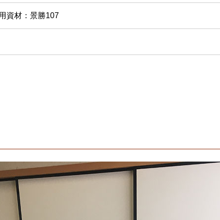
用資材：景勝107