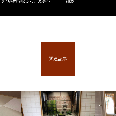
岡山県の高田織物さんに見学へ
鐘敷
関連記事