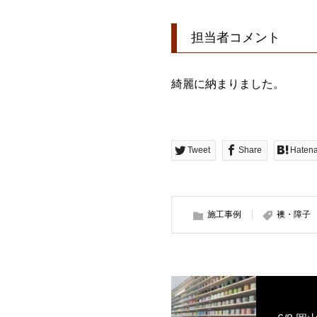
担当者コメント
綺麗に納まりました。
Tweet
Share
Haten
施工事例
襖・障子