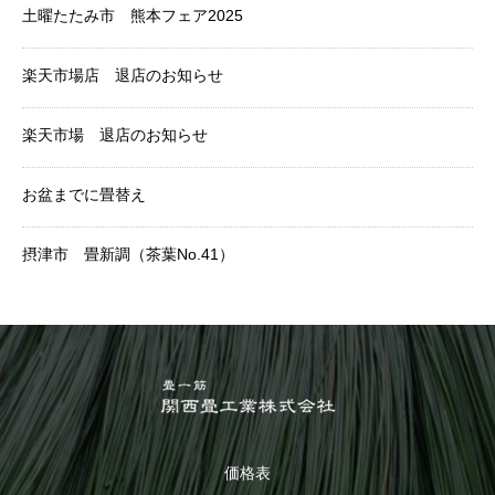
土曜たたみ市 熊本フェア2025
楽天市場店 退店のお知らせ
楽天市場 退店のお知らせ
お盆までに畳替え
摂津市 畳新調（茶葉No.41）
価格表