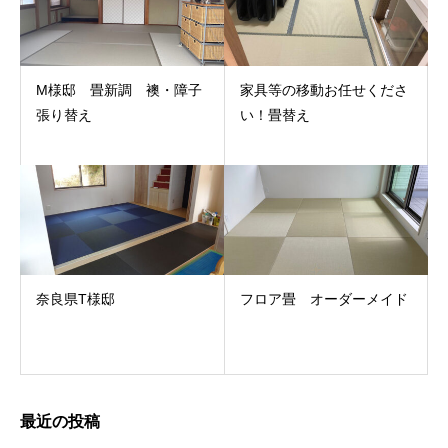
M様邸 畳新調 襖・障子
家具等の移動お任せくださ
張り替え
い！畳替え
奈良県T様邸
フロア畳 オーダーメイド
最近の投稿