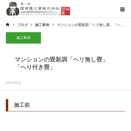
ブログ
施工事例
マンションの畳新調「ヘリ無し畳」「へり付き畳」
施工事例
マンションの畳新調「ヘリ無し畳」
「へり付き畳」
2022.05.11
施工前