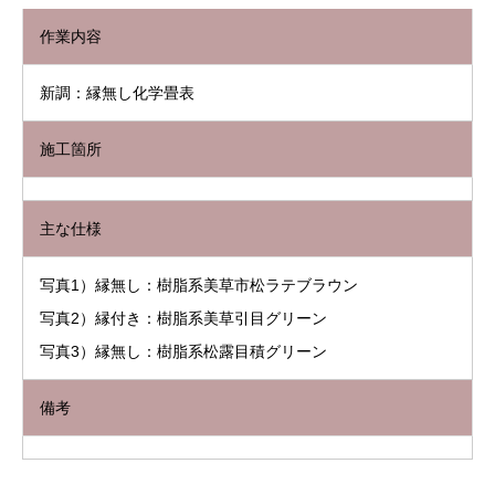
作業内容
新調：縁無し化学畳表
施工箇所
主な仕様
写真1）縁無し：樹脂系美草市松ラテブラウン
写真2）縁付き：樹脂系美草引目グリーン
写真3）縁無し：樹脂系松露目積グリーン
備考