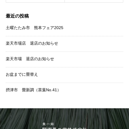
最近の投稿
土曜たたみ市 熊本フェア2025
楽天市場店 退店のお知らせ
楽天市場 退店のお知らせ
お盆までに畳替え
摂津市 畳新調（茶葉No.41）