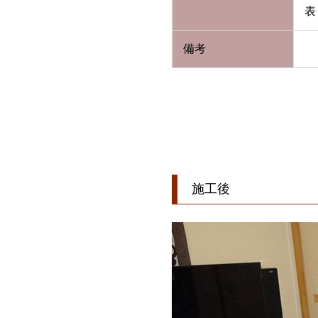
表
備考
施工後