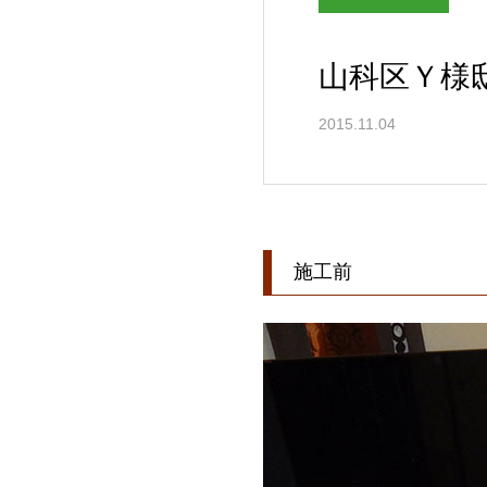
山科区Ｙ様
2015.11.04
施工前