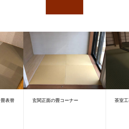
し畳表替
玄関正面の畳コーナー
茶室工