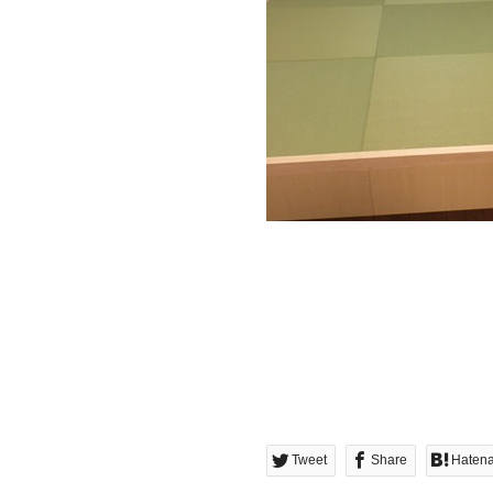
Tweet
Share
Haten