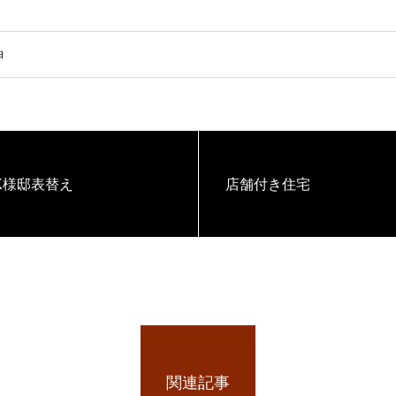
白
K様邸表替え
店舗付き住宅
関連記事