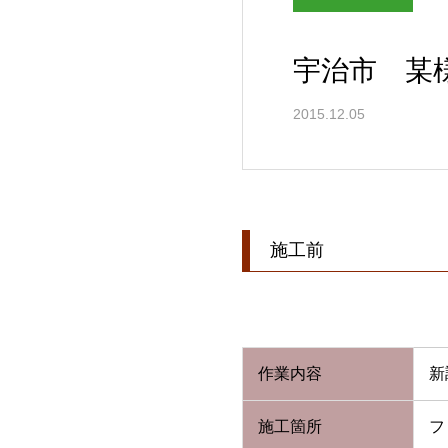
宇治市 某
2015.12.05
施工前
作業内容
新
施工箇所
フ