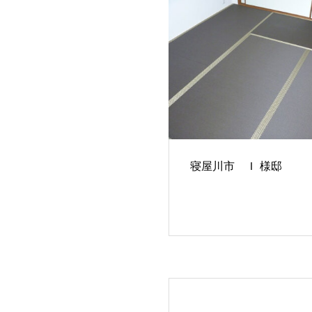
寝屋川市 Ｉ 様邸