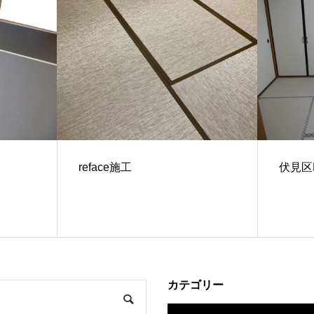
reface施工
伏見区
カテゴリー