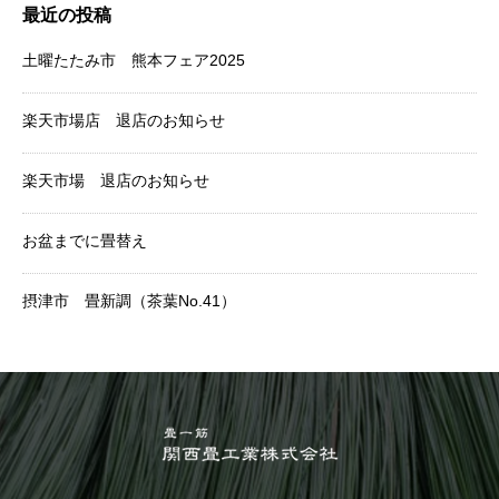
最近の投稿
土曜たたみ市 熊本フェア2025
楽天市場店 退店のお知らせ
楽天市場 退店のお知らせ
お盆までに畳替え
摂津市 畳新調（茶葉No.41）