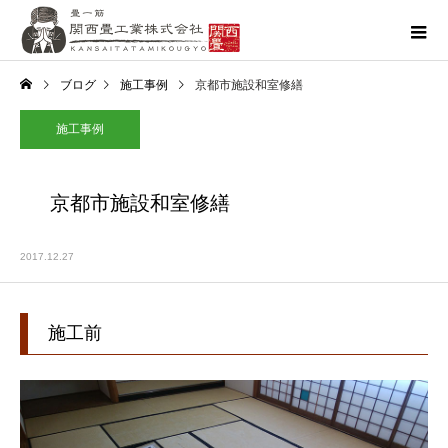
ブログ
施工事例
京都市施設和室修繕
施工事例
京都市施設和室修繕
2017.12.27
施工前