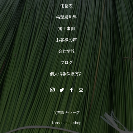
価格表
衝撃緩和畳
施工事例
お客様の声
会社情報
ブログ
個人情報保護方針
関西畳 ヤフー店
kansaitatami shop