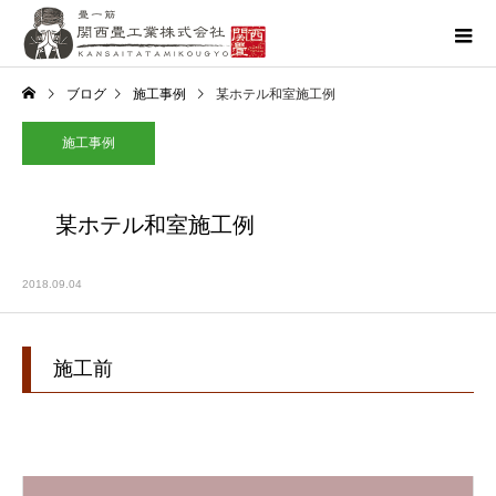
ブログ
施工事例
某ホテル和室施工例
施工事例
某ホテル和室施工例
2018.09.04
施工前