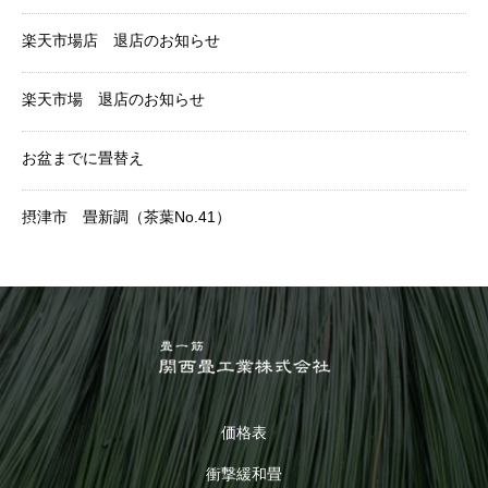
楽天市場店 退店のお知らせ
楽天市場 退店のお知らせ
お盆までに畳替え
摂津市 畳新調（茶葉No.41）
価格表
衝撃緩和畳