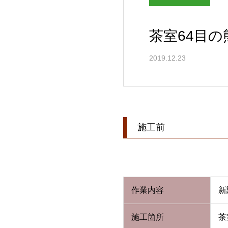
茶室64目
2019.12.23
施工前
作業内容
新
施工箇所
茶