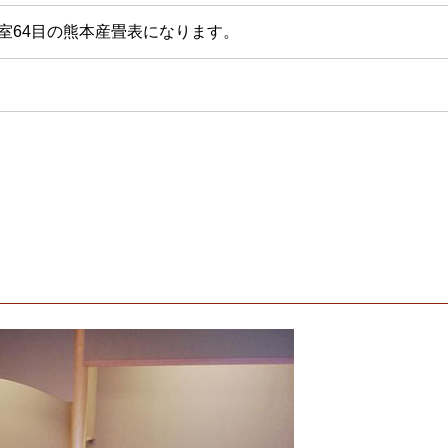
室64目の熊本産畳表になります。