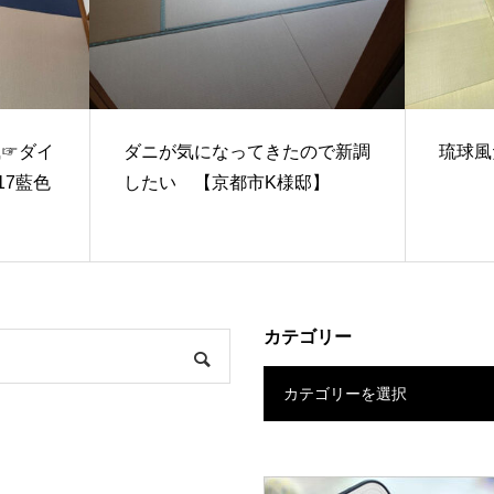
風☞ダイ
ダニが気になってきたので新調
琉球風
17藍色
したい 【京都市K様邸】
カテゴリー
カテゴリーを選択