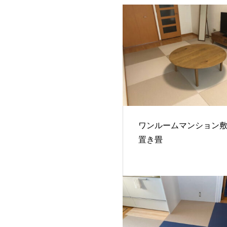
ワンルームマンション
置き畳