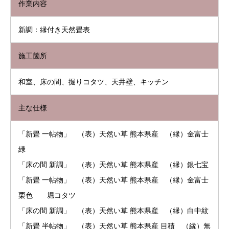
作業内容
新調：縁付き天然畳表
施工箇所
和室、床の間、掘りコタツ、天井壁、キッチン
主な仕様
「新畳 一帖物」 （表）天然い草 熊本県産 （縁）金富士
緑
「床の間 新調」 （表）天然い草 熊本県産 （縁）銀七宝
「新畳 一帖物」 （表）天然い草 熊本県産 （縁）金富士
栗色 堀コタツ
「床の間 新調」 （表）天然い草 熊本県産 （縁）白中紋
「新畳 半帖物」 （表）天然い草 熊本県産 目積 （縁）無