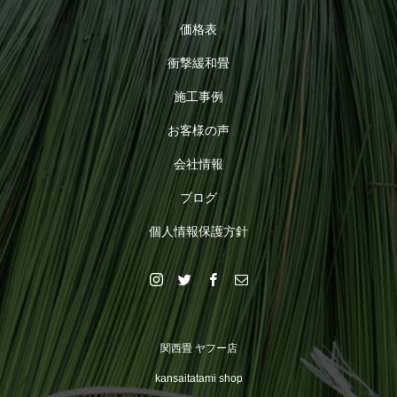
価格表
衝撃緩和畳
施工事例
お客様の声
会社情報
ブログ
個人情報保護方針
関西畳 ヤフー店
kansaitatami shop