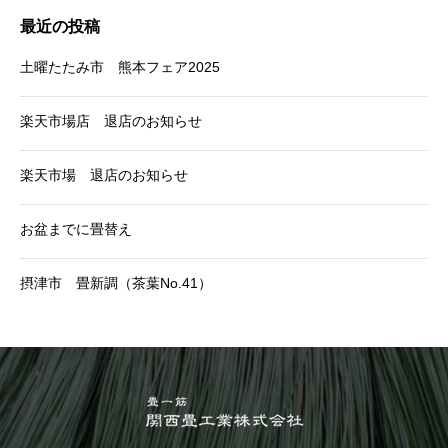
最近の投稿
土曜たたみ市 熊本フェア2025
楽天市場店 退店のお知らせ
楽天市場 退店のお知らせ
お盆までに畳替え
摂津市 畳新調（茶葉No.41）