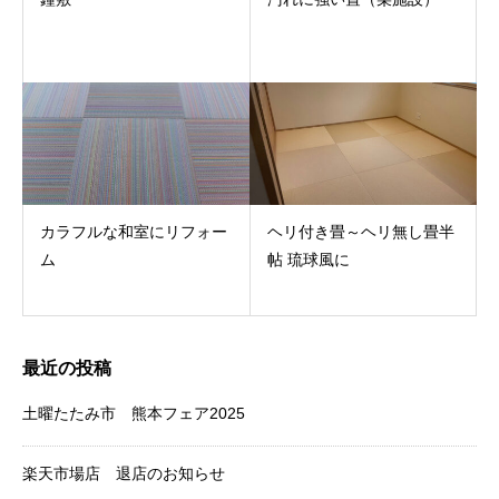
カラフルな和室にリフォー
ヘリ付き畳～ヘリ無し畳半
ム
帖 琉球風に
最近の投稿
土曜たたみ市 熊本フェア2025
楽天市場店 退店のお知らせ