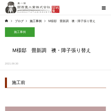
ブログ
施工事例
M様邸 畳新調 襖・障子張り替え
施工事例
M様邸 畳新調 襖・障子張り替え
2021.09.30
施工前