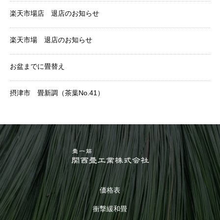
楽天市場店 退店のお知らせ
楽天市場 退店のお知らせ
お盆までに畳替え
摂津市 畳新調（茶葉No.41）
価格表
衝撃緩和畳