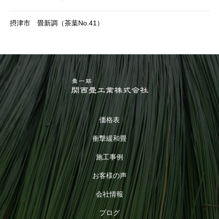
摂津市 畳新調（茶葉No.41）
価格表
衝撃緩和畳
施工事例
お客様の声
会社情報
ブログ