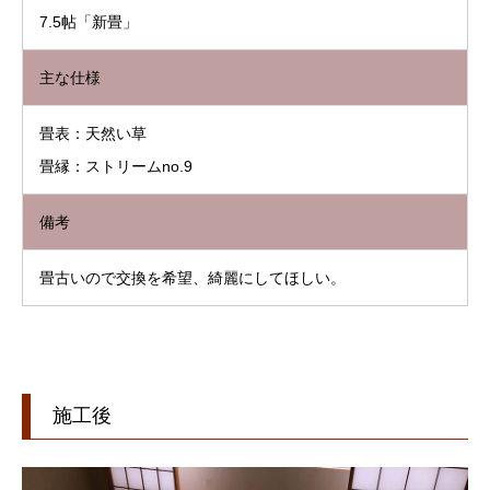
7.5帖「新畳」
主な仕様
畳表：天然い草
畳縁：ストリームno.9
備考
畳古いので交換を希望、綺麗にしてほしい。
施工後