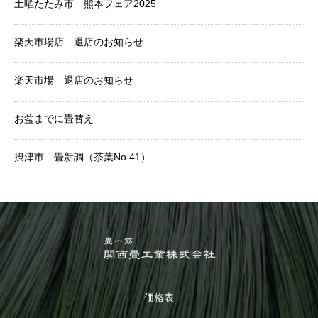
土曜たたみ市 熊本フェア2025
楽天市場店 退店のお知らせ
楽天市場 退店のお知らせ
お盆までに畳替え
摂津市 畳新調（茶葉No.41）
価格表