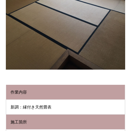
作業内容
新調：縁付き天然畳表
施工箇所