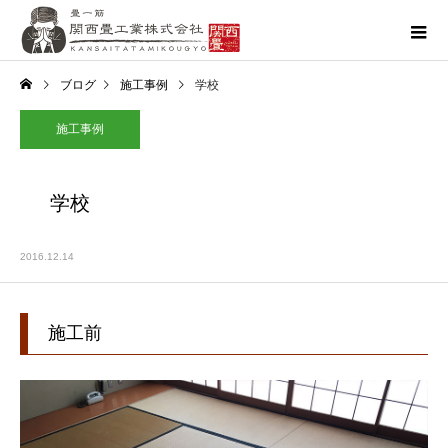
ブログ
施工事例
学校
施工事例
学校
2016.12.14
施工前