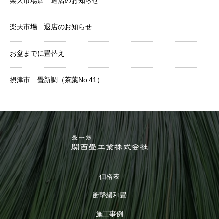
楽天市場店 退店のお知らせ
楽天市場 退店のお知らせ
お盆までに畳替え
摂津市 畳新調（茶葉No.41）
価格表
衝撃緩和畳
施工事例