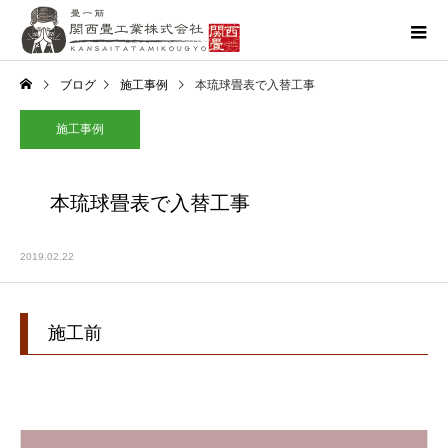
ブログ
施工事例
本琉球畳表で入替工事
施工事例
本琉球畳表で入替工事
2019.02.22
施工前