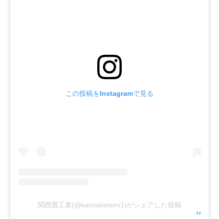
この投稿をInstagramで見る
関西畳工業(@kansaitatami1)がシェアした投稿