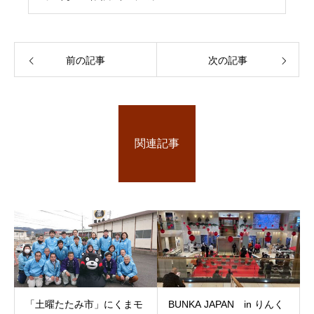
前の記事
次の記事
関連記事
「土曜たたみ市」にくまモ
BUNKA JAPAN in りんく