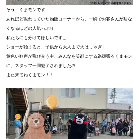
そう、くまモンです
あれほど賑わっていた物販コーナーから、一瞬でお客さんが居な
くなるほどの人気っぷり
私たちにも分けてほしいです,,,
ショーが始まると、子供から大人まで大はしゃぎ！
黄色い歓声が飛び交う中、みんなを笑顔にする為頑張るくまモン
に、スタッフ一同魅了されました///
また来てねくまモン！！