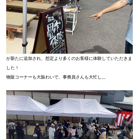
が新たに追加され、想定より多くのお客様に体験していただきま
した！
物販コーナーも大賑わいで、事務員さんも大忙し,,,