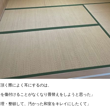
頼頂く際によく耳にするのは、
畳を傷付けることがなくなり畳替えをしようと思った」
整理・整頓して、汚かった和室をキレイにしたくて」