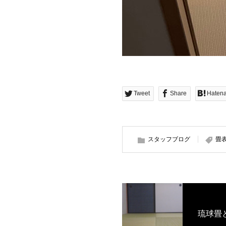
Tweet
Share
Haten
スタッフブログ
畳
琉球畳