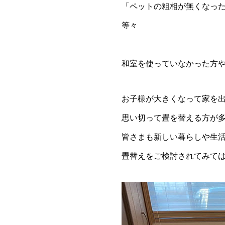
「ペットの粗相が無くなっ
等々
和室を使っていなかった方
お子様が大きくなって家を
思い切って畳を替える方が
皆さまも新しい暮らしや生
畳替えをご検討されてみて