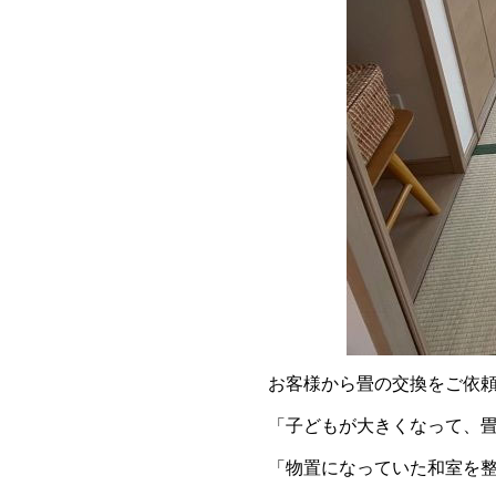
お客様から畳の交換をご依
「子どもが大きくなって、
「物置になっていた和室を