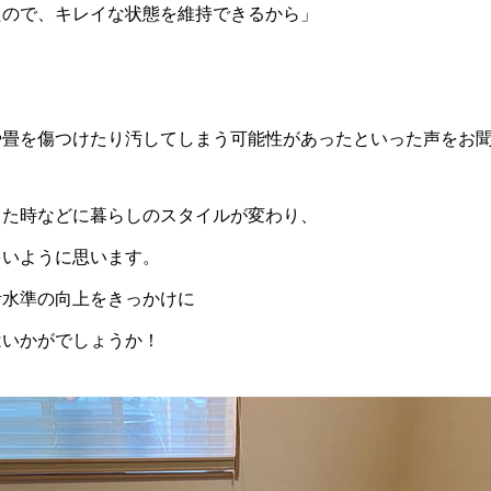
たので、キレイな状態を維持できるから」
や畳を傷つけたり汚してしまう可能性があったといった声をお
出た時などに暮らしのスタイルが変わり、
多いように思います。
活水準の向上をきっかけに
はいかがでしょうか！