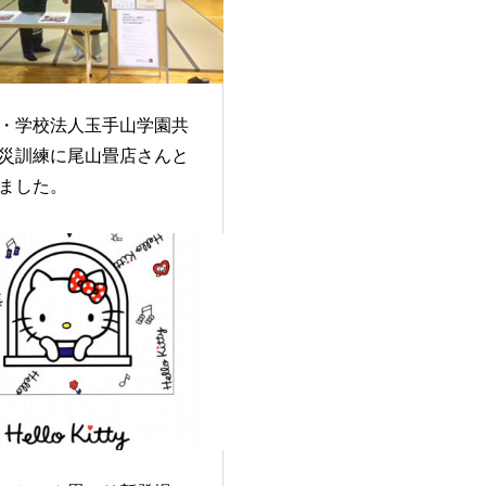
・学校法人玉手山学園共
災訓練に尾山畳店さんと
ました。