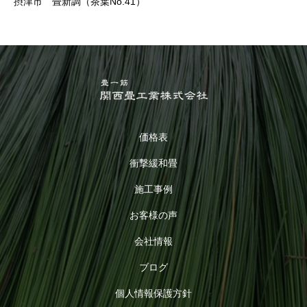
摂津市 畳新調（茶葉No.41）
価格表
衝撃緩和畳
施工事例
お客様の声
会社情報
ブログ
個人情報保護方針