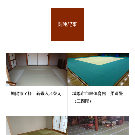
関連記事
城陽市Ｙ様 新畳入れ替え
城陽市市民体育館 柔道畳
（三四郎）