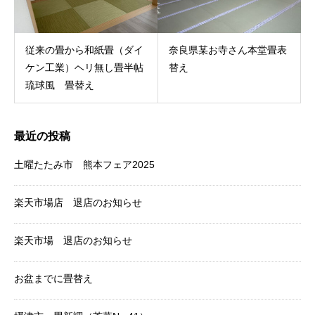
従来の畳から和紙畳（ダイ
奈良県某お寺さん本堂畳表
ケン工業）ヘリ無し畳半帖
替え
琉球風 畳替え
最近の投稿
土曜たたみ市 熊本フェア2025
楽天市場店 退店のお知らせ
楽天市場 退店のお知らせ
お盆までに畳替え