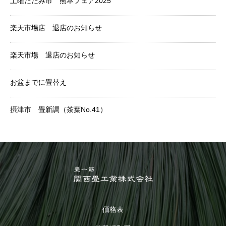
土曜たたみ市 熊本フェア2025
楽天市場店 退店のお知らせ
楽天市場 退店のお知らせ
お盆までに畳替え
摂津市 畳新調（茶葉No.41）
価格表