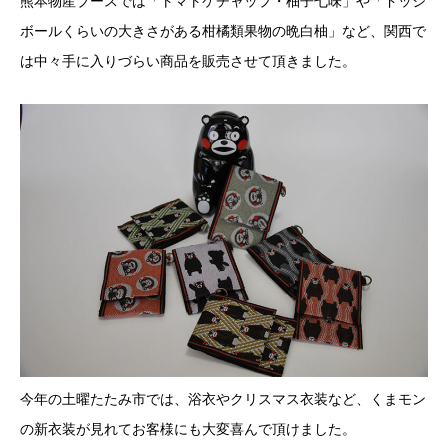
熊本物産ブースでは「トマトケチャップ・柚子七味」や「ドッジ
ボールくらいの大きさがある柑橘類果物の晩白柚」など、関西で
は中々手に入りづらい商品を販売させて頂きました。
今年の土曜たたみ市では、浴衣やクリスマス衣装など、くまモン
の新衣装が見れてお客様にも大変喜んで頂けました。