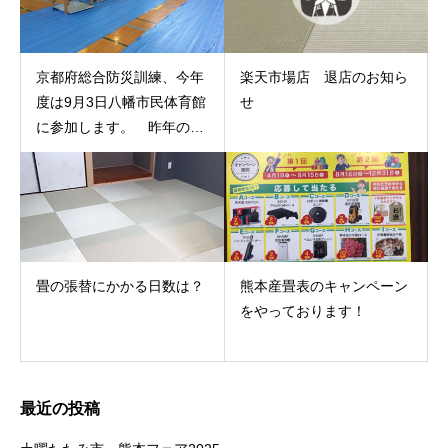
京都府総合防災訓練、今年
楽天市場店 退店のお知ら
度は9月3日八幡市民体育館
せ
に参加します。 昨年の南
丹市海洋センターの様子で
す。
畳の張替にかかる日数は？
熊本産畳表のキャンペーン
をやっております！
最近の投稿