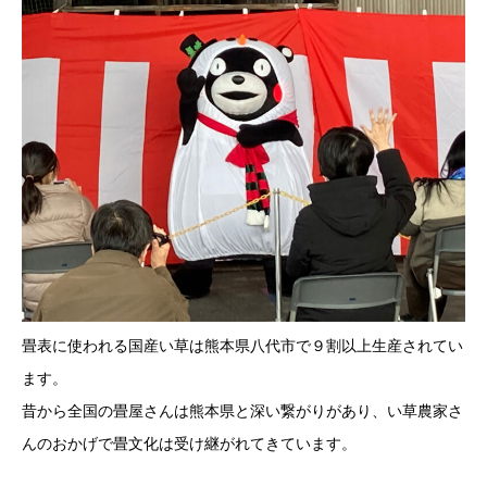
畳表に使われる国産い草は熊本県八代市で９割以上生産されてい
ます。
昔から全国の畳屋さんは熊本県と深い繋がりがあり、い草農家さ
んのおかげで畳文化は受け継がれてきています。